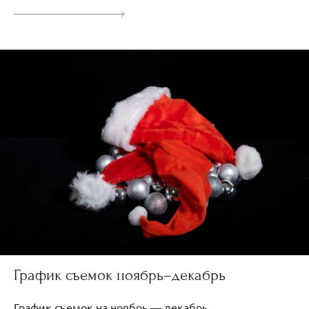
График съемок ноябрь–декабрь
График съемок на ноябрь — декабрь.